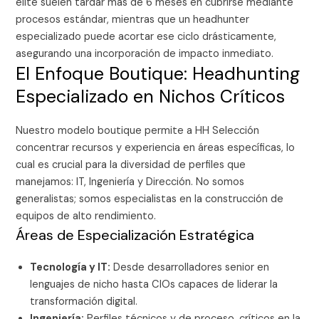
élite suelen tardar más de 6 meses en cubrirse mediante
procesos estándar, mientras que un headhunter
especializado puede acortar ese ciclo drásticamente,
asegurando una incorporación de impacto inmediato.
El Enfoque Boutique: Headhunting
Especializado en Nichos Críticos
Nuestro modelo boutique permite a HH Selección
concentrar recursos y experiencia en áreas específicas, lo
cual es crucial para la diversidad de perfiles que
manejamos: IT, Ingeniería y Dirección. No somos
generalistas; somos especialistas en la construcción de
equipos de alto rendimiento.
Áreas de Especialización Estratégica
Tecnología y IT:
Desde desarrolladores senior en
lenguajes de nicho hasta CIOs capaces de liderar la
transformación digital.
Ingeniería:
Perfiles técnicos y de proceso, críticos en la