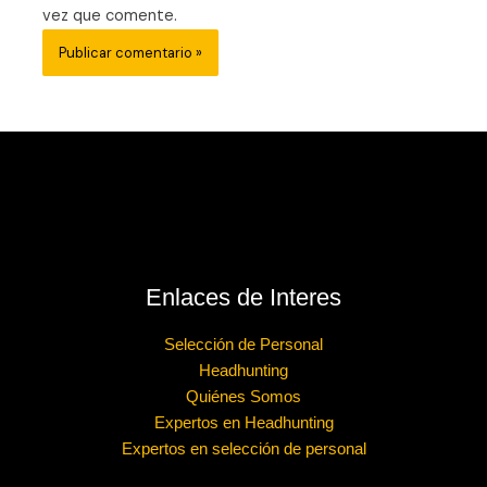
vez que comente.
Enlaces de Interes
Selección de Personal
Headhunting
Quiénes Somos
Expertos en Headhunting
Expertos en selección de personal