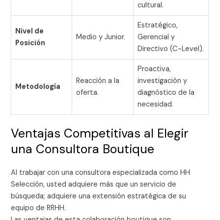
cultural.
Estratégico,
Nivel de
Medio y Junior.
Gerencial y
Posición
Directivo (C-Level).
Proactiva,
Reacción a la
investigación y
Metodología
oferta.
diagnóstico de la
necesidad.
Ventajas Competitivas al Elegir
una Consultora Boutique
Al trabajar con una consultora especializada como HH
Selección, usted adquiere más que un servicio de
búsqueda; adquiere una extensión estratégica de su
equipo de RRHH.
Las ventajas de esta colaboración boutique son