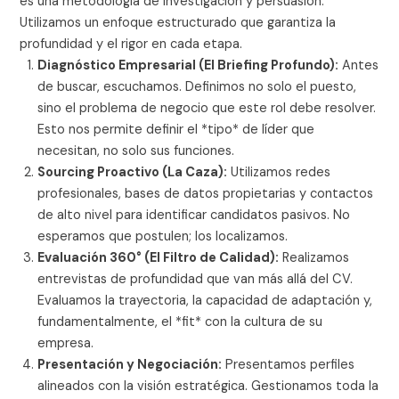
es una metodología de investigación y persuasión.
Utilizamos un enfoque estructurado que garantiza la
profundidad y el rigor en cada etapa.
Diagnóstico Empresarial (El Briefing Profundo):
Antes
de buscar, escuchamos. Definimos no solo el puesto,
sino el problema de negocio que este rol debe resolver.
Esto nos permite definir el *tipo* de líder que
necesitan, no solo sus funciones.
Sourcing Proactivo (La Caza):
Utilizamos redes
profesionales, bases de datos propietarias y contactos
de alto nivel para identificar candidatos pasivos. No
esperamos que postulen; los localizamos.
Evaluación 360° (El Filtro de Calidad):
Realizamos
entrevistas de profundidad que van más allá del CV.
Evaluamos la trayectoria, la capacidad de adaptación y,
fundamentalmente, el *fit* con la cultura de su
empresa.
Presentación y Negociación:
Presentamos perfiles
alineados con la visión estratégica. Gestionamos toda la