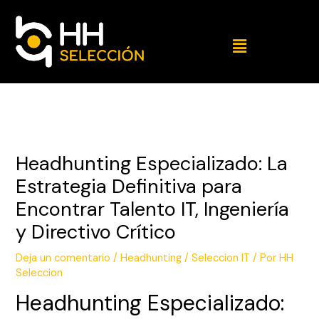
Headhunting Especializado: La
Estrategia Definitiva para
Encontrar Talento IT, Ingeniería
y Directivo Crítico
Deja un comentario
/
Headhunting / Seleccion IT
/ Por
HH
Seleccion
Headhunting Especializado: