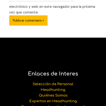
electrónico y web en este navegador para la próxima
vez que comente.
Enlaces de Interes
Selección de Personal
Headhunting
Quiénes Somos
Expertos en Headhunting