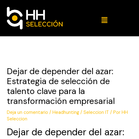
Dejar de depender del azar:
Estrategia de selección de
talento clave para la
transformación empresarial
Deja un comentario
/
Headhunting / Seleccion IT
/ Por
HH
Seleccion
Dejar de depender del azar: